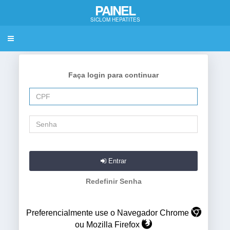
PAINEL
SICLOM HEPATITES
Toggle
navigation
Faça login para continuar
Entrar
Redefinir Senha
Preferencialmente use o Navegador Chrome
ou Mozilla Firefox